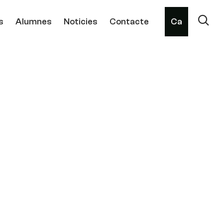
s
Alumnes
Noticies
Contacte
Ca