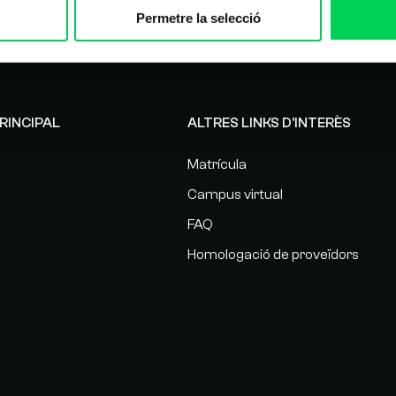
Permetre la selecció
RINCIPAL
ALTRES LINKS D'INTERÈS
Matrícula
Campus virtual
FAQ
Homologació de proveïdors