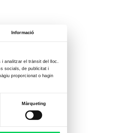
Informació
 analitzar el trànsit del lloc.
socials, de publicitat i
hàgiu proporcionat o hagin
Màrqueting