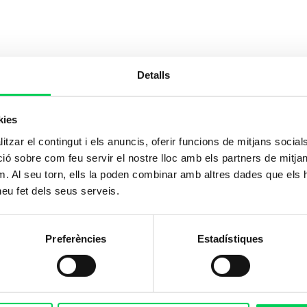
Detalls
kies
tzar el contingut i els anuncis, oferir funcions de mitjans socials i
 sobre com feu servir el nostre lloc amb els partners de mitjans 
m. Al seu torn, ells la poden combinar amb altres dades que els 
 heu fet dels seus serveis.
Preferències
Estadístiques