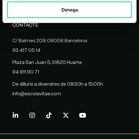
Homologació de proveïdors
Denega
CONTACTE
C/ Balmes 209, 08006 Barcelona
93 417 05 14
Plaza San Juan 5, 31620 Huarte
94 811 90 71
De dilluns a divendres de 08:30h a 15:00h
info@escolavitae.com