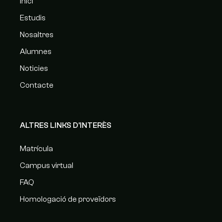
Inici
Estudis
Nosaltres
Alumnes
Noticies
Contacte
ALTRES LINKS D'INTERÈS
Matrícula
Campus virtual
FAQ
Homologació de proveïdors