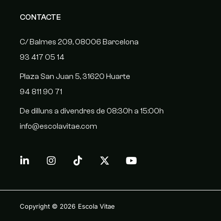
CONTACTE
C/ Balmes 209, 08006 Barcelona
93 417 05 14
Plaza San Juan 5, 31620 Huarte
94 811 90 71
De dilluns a divendres de 08:30h a 15:00h
info@escolavitae.com
Copyright © 2026
Escola Vitae