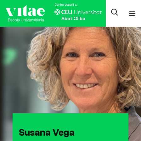
Susana Vega