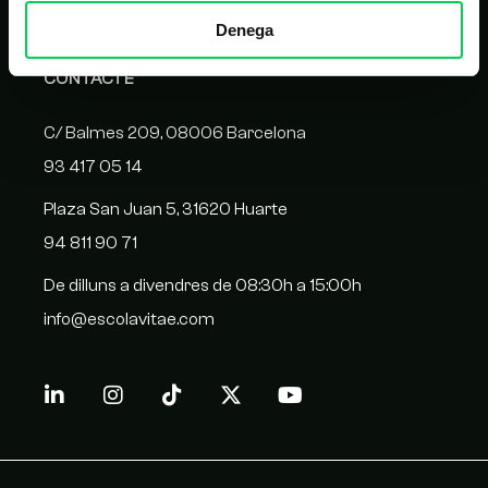
Denega
CONTACTE
C/ Balmes 209, 08006 Barcelona
93 417 05 14
Plaza San Juan 5, 31620 Huarte
94 811 90 71
De dilluns a divendres de 08:30h a 15:00h
info@escolavitae.com