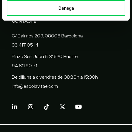
Denega
CONTACTE
C/ Balmes 209, 08006 Barcelona
93 417 05 14
Plaza San Juan 5, 31620 Huarte
94 811 90 71
De dilluns a divendres de 08:30h a 15:00h
info@escolavitae.com