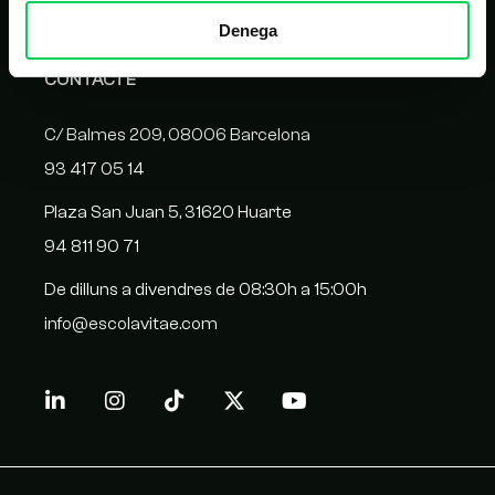
Denega
CONTACTE
C/ Balmes 209, 08006 Barcelona
93 417 05 14
Plaza San Juan 5, 31620 Huarte
94 811 90 71
De dilluns a divendres de 08:30h a 15:00h
info@escolavitae.com