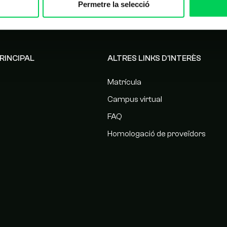
Permetre la selecció
RINCIPAL
ALTRES LINKS D'INTERÈS
Matrícula
Campus virtual
FAQ
Homologació de proveïdors