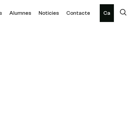
s
Alumnes
Noticies
Contacte
Ca