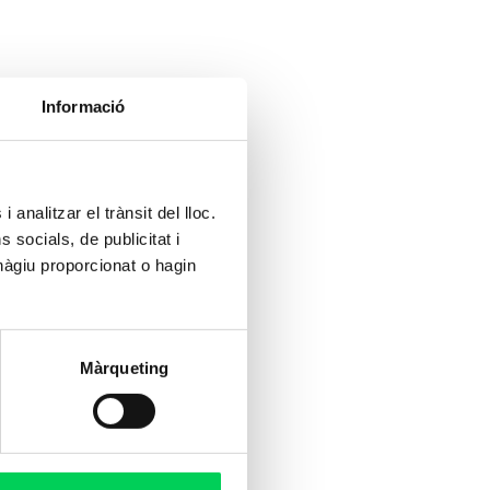
Informació
 analitzar el trànsit del lloc.
socials, de publicitat i
hàgiu proporcionat o hagin
Màrqueting