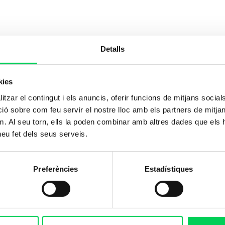
Detalls
kies
tzar el contingut i els anuncis, oferir funcions de mitjans socials i
 sobre com feu servir el nostre lloc amb els partners de mitjans 
m. Al seu torn, ells la poden combinar amb altres dades que els 
 heu fet dels seus serveis.
Preferències
Estadístiques