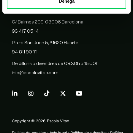
Denega
CONTACTE
C/ Balmes 209, 08006 Barcelona
93 417 05 14
Plaza San Juan 5, 31620 Huarte
94 811 90 71
De dilluns a divendres de 08:30h a 15:00h
info@escolavitae.com
Copyright © 2026
Escola Vitae
Política de cookies
·
Avís legal
·
Política de privacitat
·
Política