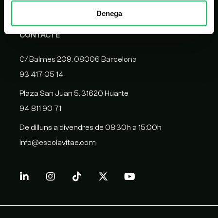
Denega
CONTACTE
C/ Balmes 209, 08006 Barcelona
93 417 05 14
Plaza San Juan 5, 31620 Huarte
94 811 90 71
De dilluns a divendres de 08:30h a 15:00h
info@escolavitae.com