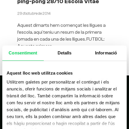
ping-pong 28/10 Escola Vitae
29 d'octubre de 2014
Aquest dimarts hem començat les lligues a
l’escola, aquí teniu un resum de la primera
jornada en cada una de les lligues. FUTBOL:
Aquesta primera
Consentiment
Detalls
Informació
Aquest lloc web utilitza cookies
Utilitzem galetes per personalitzar el contingut i els
anuncis, oferir funcions de mitjans socials i analitzar el
trànsit del lloc. També compartim la informació sobre
com feu servir el nostre lloc amb els partners de mitjans
socials, de publicitat i d'anàlisis amb qui col·laborem. Al
seu torn, ells la poden combinar amb altres dades que
els hàgiu proporcionat o hagin recopilat a partir de l'ús
NAVEGACIÓ PRINCIPAL