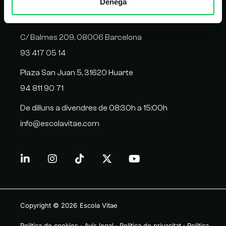
Denega
CONTACTE
C/ Balmes 209, 08006 Barcelona
93 417 05 14
Plaza San Juan 5, 31620 Huarte
94 811 90 71
De dilluns a divendres de 08:30h a 15:00h
info@escolavitae.com
Copyright © 2026
Escola Vitae
Política de cookies
·
Avís legal
·
Política de privacitat
·
Política