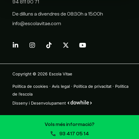
94 811 90 71
De dilluns a divendres de 08:30h a 15:00h
info@escolavitae.com
Copyright © 2026
Escola Vitae
Política de cookies
·
Avís legal
·
Política de privacitat
·
Política
de l’escola
Disseny i Desenvolupament
Vols més informació?
93 417 05 14