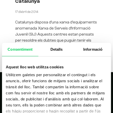
Catalunya
17 d'abril de 2014
Catalunya disposa d’una xarxa d’equipaments
anomenada Xarxa de Serveis d’Informació
Juvenil (SIJ) Aquests centres estan pensats
per resoldre els dubtes que puguin tenir els
joves, com
Consentiment
Detalls
Informació
Aquest lloc web utilitza cookies
Utilitzem galetes per personalitzar el contingut i els
anuncis, oferir funcions de mitjans socials i analitzar el
trànsit del lloc. També compartim la informació sobre
com feu servir el nostre lloc amb els partners de mitjans
socials, de publicitat i d'anàlisis amb qui col·laborem. Al
seu torn, ells la poden combinar amb altres dades que
els hàgiu proporcionat o hagin recopilat a partir de l'ús