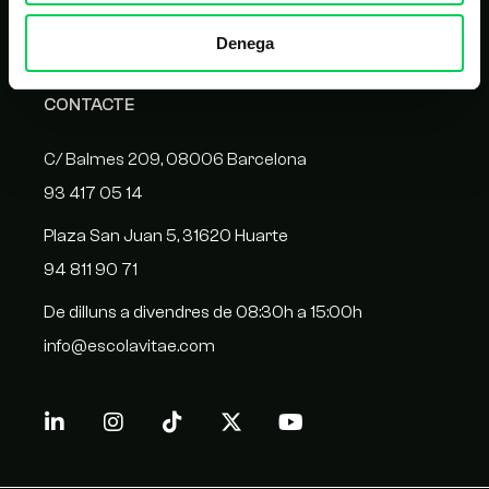
Homologació de proveïdors
Denega
CONTACTE
C/ Balmes 209, 08006 Barcelona
93 417 05 14
Plaza San Juan 5, 31620 Huarte
94 811 90 71
De dilluns a divendres de 08:30h a 15:00h
info@escolavitae.com