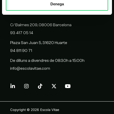
Denega
CONTACTE
C/ Balmes 209, 08006 Barcelona
93 417 05 14
Plaza San Juan 5, 31620 Huarte
94 811 90 71
De dilluns a divendres de 08:30h a 15:00h
info@escolavitae.com
Copyright © 2026
Escola Vitae