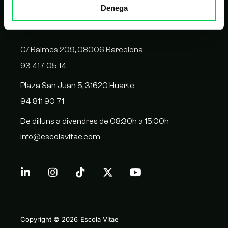
Denega
CONTACTE
C/ Balmes 209, 08006 Barcelona
93 417 05 14
Plaza San Juan 5, 31620 Huarte
94 811 90 71
De dilluns a divendres de 08:30h a 15:00h
info@escolavitae.com
Copyright © 2026
Escola Vitae