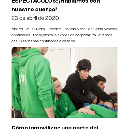
ESPECTÁCULOS: ¡Hablamos con
nuestro cuerpo!
23 de abril de 2020
Andreu Valls i Riera | Docente Escuela Vitae Les Corts Veladas
confinadas. ¡Trabajamos la expresión corporal! Ya llevamos
casi 6 semanas confinados a casa de
Cómo inmovilizar una parte del