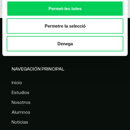
Escuela Vitae Desde Escuela Vitae trabajamos día a día en los
Permet-les totes
procesos internos
Permetre la selecció
Denega
NAVEGACIÓN PRINCIPAL
Inicio
Estudios
Nosotros
Alumnos
Noticias