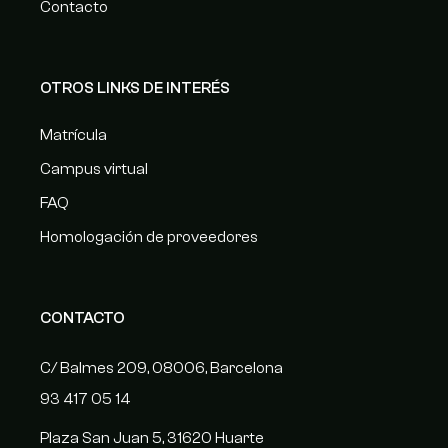
Contacto
OTROS LINKS DE INTERÉS
Matrícula
Campus virtual
FAQ
Homologación de proveedores
CONTACTO
C/ Balmes 209, 08006, Barcelona
93 417 05 14
Plaza San Juan 5, 31620 Huarte