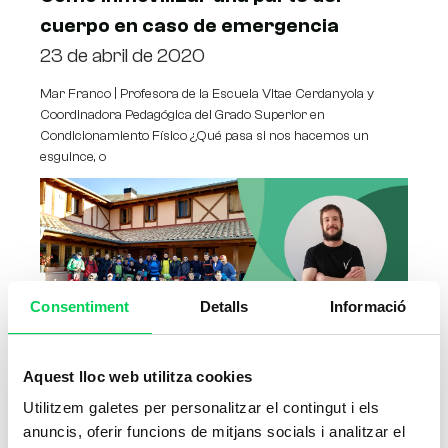
cuerpo en caso de emergencia
23 de abril de 2020
Mar Franco | Profesora de la Escuela Vitae Cerdanyola y
Coordinadora Pedagógica del Grado Superior en
Condicionamiento Físico ¿Qué pasa si nos hacemos un
esguince, o
Consentiment
Detalls
Informació
TE ENSEÑAMOS CÓMO CREAR TU
Aquest lloc web utilitza cookies
EMPRESA DE ACTIVIDADES FÍSICO-
Utilitzem galetes per personalitzar el contingut i els
DEPORTIVAS
anuncis, oferir funcions de mitjans socials i analitzar el