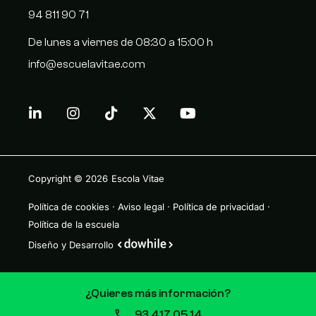
94 811 90 71
De lunes a viernes de 08:30 a 15:00 h
info@escuelavitae.com
Copyright © 2026
Escola Vitae
Política de cookies
·
Aviso legal
·
Política de privacidad
·
Política de la escuela
Diseño y Desarrollo
¿Quieres más información?
93 417 05 14