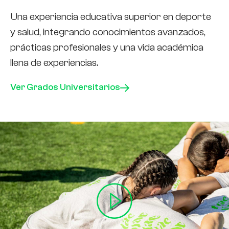
Una experiencia educativa superior en deporte
De
y salud, integrando conocimientos avanzados,
la
prácticas profesionales y una vida académica
fo
llena de experiencias.
en
Ver Grados Universitarios
Ve