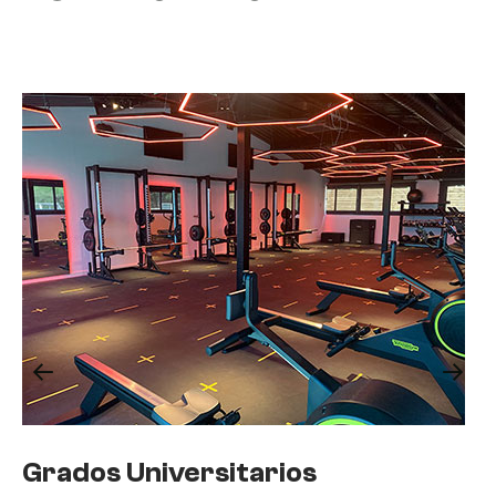
Grados Universitarios
G