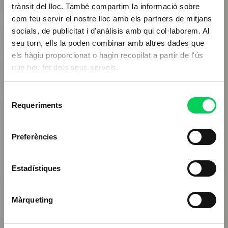
trànsit del lloc. També compartim la informació sobre
com feu servir el nostre lloc amb els partners de mitjans
socials, de publicitat i d'anàlisis amb qui col·laborem. Al
seu torn, ells la poden combinar amb altres dades que
els hàgiu proporcionat o hagin recopilat a partir de l'ús
que heu fet dels seus serveis.
Selecció
Requeriments
de
consentiment
Preferències
Estadístiques
Màrqueting