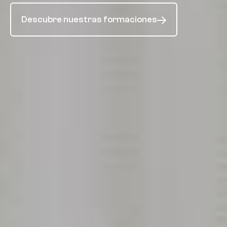
¿Qué es el Método Vitae?
Descubre nuestras formaciones
Visita nuestros centros