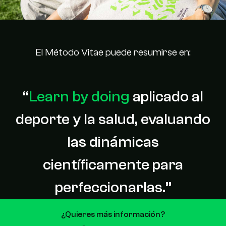
El Método Vitae puede resumirse en:
“
Learn by doing
aplicado al
deporte y la salud, evaluando
las dinámicas
científicamente para
perfeccionarlas.”
¿Quieres más información?