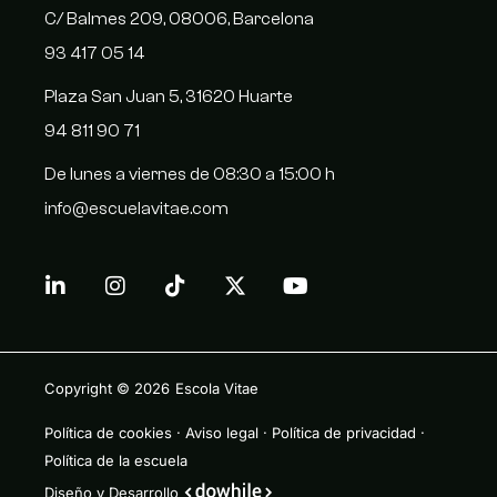
C/ Balmes 209, 08006, Barcelona
93 417 05 14
Plaza San Juan 5, 31620 Huarte
94 811 90 71
De lunes a viernes de 08:30 a 15:00 h
info@escuelavitae.com
Copyright © 2026
Escola Vitae
Política de cookies
·
Aviso legal
·
Política de privacidad
·
Política de la escuela
Diseño y Desarrollo