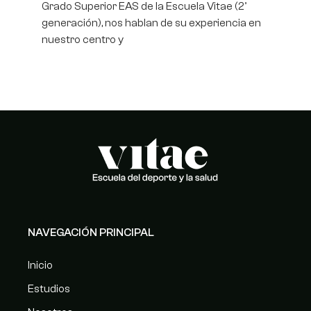
Grado Superior EAS de la Escuela Vitae (2ª
generación), nos hablan de su experiencia en
nuestro centro y
NAVEGACIÓN PRINCIPAL
Inicio
Estudios