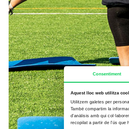
Consentiment
Aquest lloc web utilitza coo
Utilitzem galetes per personali
També compartim la informació
d'anàlisis amb qui col·labore
recopilat a partir de l'ús que