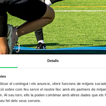
Detalls
kies
tzar el contingut i els anuncis, oferir funcions de mitjans socials i
 sobre com feu servir el nostre lloc amb els partners de mitjans 
m. Al seu torn, ells la poden combinar amb altres dades que els 
 heu fet dels seus serveis.