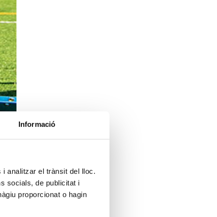
Informació
 analitzar el trànsit del lloc.
socials, de publicitat i
hàgiu proporcionat o hagin