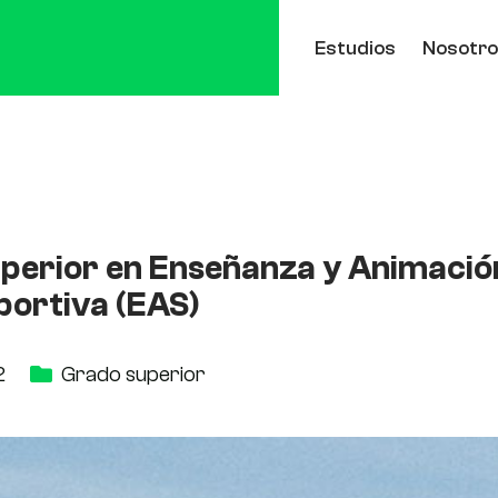
Estudios
Nosotr
uperior en Enseñanza y Animació
portiva (EAS)
2
Grado superior