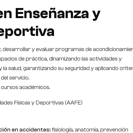
en Enseñanza y
eportiva
r, desarrollar y evaluar programas de acondicionamie
espacios de práctica, dinamizando las actividades y
 y la salud, garantizando su seguridad y aplicando crite
del servicio.
s cursos académicos.
idades Físicas y Deportivas (AAFE)
nción en accidentes:
fisiología, anatomía, prevención