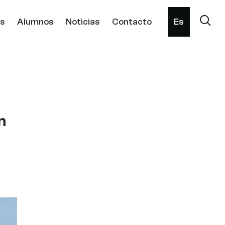
os
Alumnos
Noticias
Contacto
Es
n