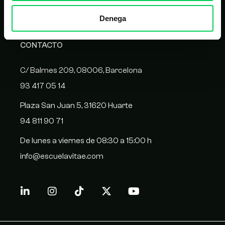
Homologación de proveedores
Denega
CONTACTO
C/ Balmes 209, 08006, Barcelona
93 417 05 14
Plaza San Juan 5, 31620 Huarte
94 811 90 71
De lunes a viernes de 08:30 a 15:00 h
info@escuelavitae.com