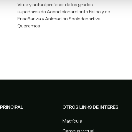
Vitae y actual profesor de los grados
superiores de Acondicionamiento Físico y de
Enseñanza y Animación Sociodeportiva.
Queremos
PRINCIPAL
OTROS LINKS DE INTERÉS
Matrícula
Campus virtual