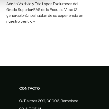
Adrián Valdivia y Eric Lopes Exalumnos del
Grado Superior EAS de la Escuela Vitae (2ª
generación), nos hablan de su experiencia en
nuestro centro y
CONTACTO
C/ Balmes 209, 08006, Barcelona