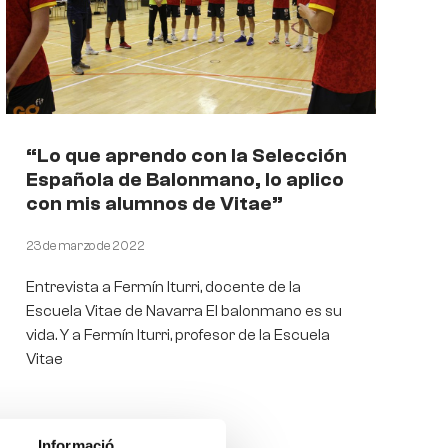
“Lo que aprendo con la Selección
Española de Balonmano, lo aplico
con mis alumnos de Vitae”
23 de marzo de 2022
Entrevista a Fermín Iturri, docente de la
Escuela Vitae de Navarra El balonmano es su
vida. Y a Fermín Iturri, profesor de la Escuela
Vitae
Informació