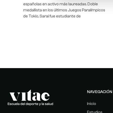
españolas en activo más laureadas. Doble
medallista en los últimos Juegos Paralímpicos
de Tokio, Sarai fue estudiante de
NAVEGACIÓN 
Inicio
Estudios