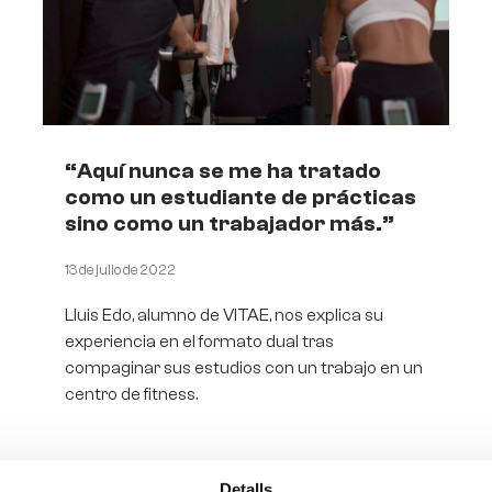
“Aquí nunca se me ha tratado
como un estudiante de prácticas
sino como un trabajador más.”
13 de julio de 2022
Lluis Edo, alumno de VITAE, nos explica su
experiencia en el formato dual tras
compaginar sus estudios con un trabajo en un
centro de fitness.
Detalls