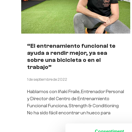
“El entrenamiento funcional te
ayuda a rendir mejor, ya sea
sobre una bicicleta o en el
trabajo”
1 de septiembre de 2022
Hablamos con Iñaki Fraile, Entrenador Personal
y Director del Centro de Entrenamiento
Funcional Funciona, Strength & Conditioning
No ha sido fácil encontrar un hueco para
Consentiment