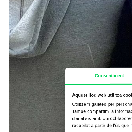
Consentiment
Aquest lloc web utilitza coo
Utilitzem galetes per personali
També compartim la informació
d'anàlisis amb qui col·labore
recopilat a partir de l'ús que