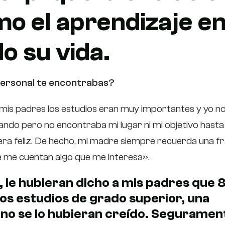
mo el aprendizaje e
o su vida.
 personal te encontrabas?
mis padres los estudios eran muy importantes y yo n
ando pero no encontraba mi lugar ni mi objetivo hasta
 era feliz. De hecho, mi madre siempre recuerda una f
que me cuentan algo que me interesa».
, le hubieran dicho a mis padres que 
os estudios de grado superior, una
 no se lo hubieran creído. Seguramen