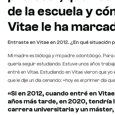
de la escuela y có
Vitae le ha marcad
Entraste en Vitae en 2012. ¿En qué situación
Mi madre es bióloga y mi padre odontólogo. Para 
quería seguir estudiando. Estuve unos años trabaj
entré en Vitae. Estudiando en Vitae vieron que yo
que le dije un día cenando: «hoy es el primer día 
«Si en 2012, cuando entré en Vitae
años más tarde, en 2020, tendría l
carrera universitaria y un máster,