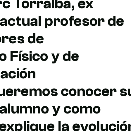
 Torralba, ex
 actual profesor de
ores de
 Físico y de
ación
Queremos conocer s
 alumno y como
explique la evolució