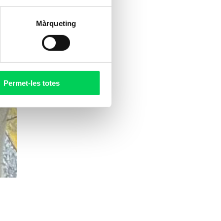
Màrqueting
Permet-les totes