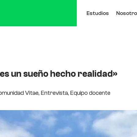
Estudios
Nosotr
 es un sueño hecho realidad»
omunidad Vitae
,
Entrevista
,
Equipo docente