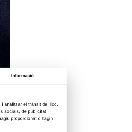
Informació
 analitzar el trànsit del lloc.
socials, de publicitat i
hàgiu proporcionat o hagin