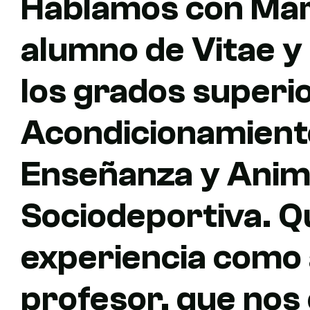
Hablamos con Marc
alumno de Vitae y
los grados superi
Acondicionamiento
Enseñanza y Anim
Sociodeportiva. 
experiencia como
profesor, que nos 