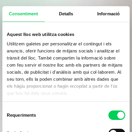
Consentiment
Detalls
Informació
Aquest lloc web utilitza cookies
Utilitzem galetes per personalitzar el contingut i els
anuncis, oferir funcions de mitjans socials i analitzar el
trànsit del lloc. També compartim la informació sobre
com feu servir el nostre lloc amb els partners de mitjans
socials, de publicitat i d'anàlisis amb qui col·laborem. Al
seu torn, ells la poden combinar amb altres dades que
els hàgiu proporcionat o hagin recopilat a partir de l'ús
que heu fet dels seus serveis.
Selecció
Requeriments
de
consentiment