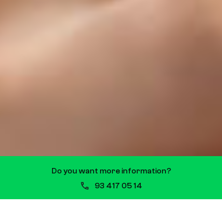
Do you want more information?
93 417 05 14