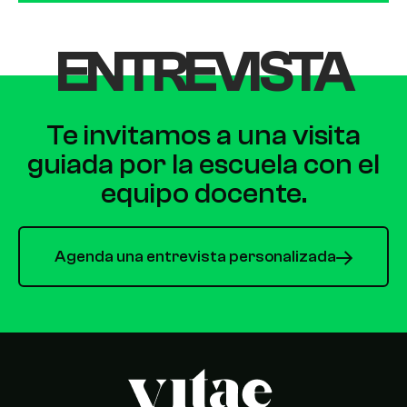
ENTREVISTA
Te invitamos a una visita
guiada por la escuela con el
equipo docente.
Agenda una entrevista personalizada