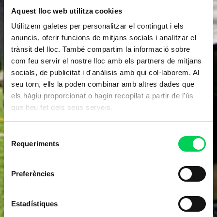
Aquest lloc web utilitza cookies
Utilitzem galetes per personalitzar el contingut i els
anuncis, oferir funcions de mitjans socials i analitzar el
trànsit del lloc. També compartim la informació sobre
com feu servir el nostre lloc amb els partners de mitjans
socials, de publicitat i d'anàlisis amb qui col·laborem. Al
seu torn, ells la poden combinar amb altres dades que
els hàgiu proporcionat o hagin recopilat a partir de l'ús
que heu fet dels seus serveis.
Selecció
Requeriments
de
consentiment
Preferències
Estadístiques