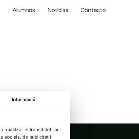
Alumnos
Noticias
Contacto
Informació
 analitzar el trànsit del lloc.
socials, de publicitat i