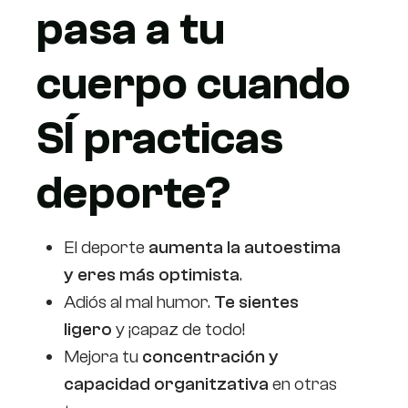
pasa a tu
cuerpo cuando
SÍ practicas
deporte?
El deporte
aumenta la autoestima
y eres más optimista
.
Adiós al mal humor.
Te sientes
ligero
y ¡capaz de todo!
Mejora tu
concentración y
capacidad organitzativa
en otras