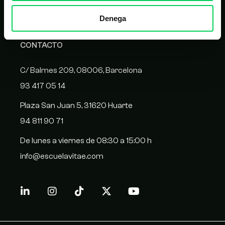
Homologación de proveedores
Denega
CONTACTO
C/ Balmes 209, 08006, Barcelona
93 417 05 14
Plaza San Juan 5, 31620 Huarte
94 811 90 71
De lunes a viernes de 08:30 a 15:00 h
info@escuelavitae.com