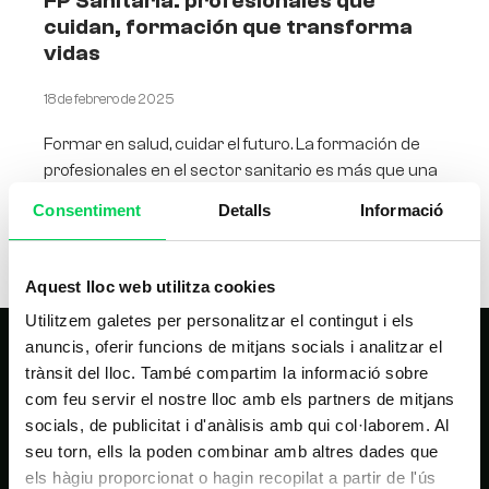
FP Sanitaria: profesionales que
cuidan, formación que transforma
vidas
18 de febrero de 2025
Formar en salud, cuidar el futuro. La formación de
profesionales en el sector sanitario es más que una
necesidad; es un compromiso con el bienestar
Consentiment
Detalls
Informació
Aquest lloc web utilitza cookies
Utilitzem galetes per personalitzar el contingut i els
anuncis, oferir funcions de mitjans socials i analitzar el
trànsit del lloc. També compartim la informació sobre
com feu servir el nostre lloc amb els partners de mitjans
socials, de publicitat i d'anàlisis amb qui col·laborem. Al
seu torn, ells la poden combinar amb altres dades que
els hàgiu proporcionat o hagin recopilat a partir de l'ús