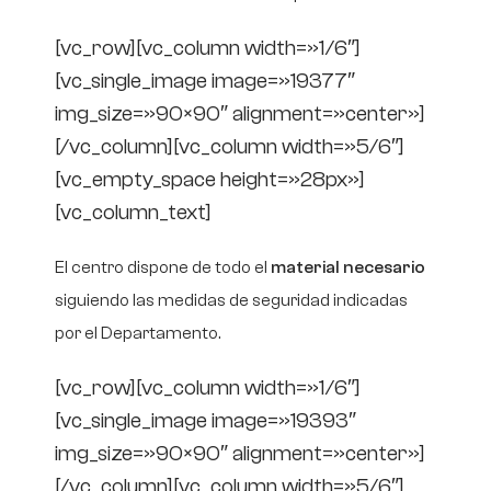
[vc_row][vc_column width=»1/6″]
[vc_single_image image=»19377″
img_size=»90×90″ alignment=»center»]
[/vc_column][vc_column width=»5/6″]
[vc_empty_space height=»28px»]
[vc_column_text]
El centro dispone de todo el
material necesario
siguiendo las medidas de seguridad indicadas
por el Departamento.
[vc_row][vc_column width=»1/6″]
[vc_single_image image=»19393″
img_size=»90×90″ alignment=»center»]
[/vc_column][vc_column width=»5/6″]