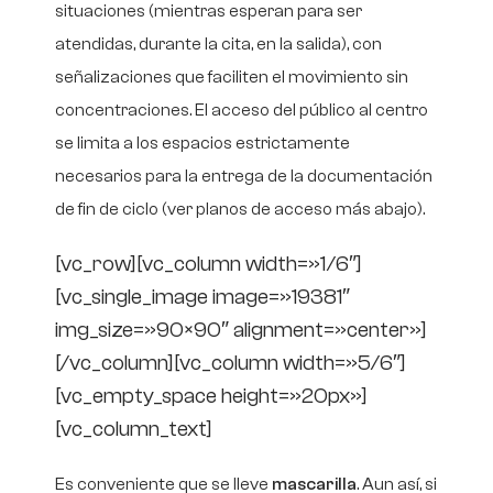
situaciones (mientras esperan para ser
atendidas, durante la cita, en la salida), con
señalizaciones que faciliten el movimiento sin
concentraciones. El acceso del público al centro
se limita a los espacios estrictamente
necesarios para la entrega de la documentación
de fin de ciclo (ver planos de acceso más abajo).
[vc_row][vc_column width=»1/6″]
[vc_single_image image=»19381″
img_size=»90×90″ alignment=»center»]
[/vc_column][vc_column width=»5/6″]
[vc_empty_space height=»20px»]
[vc_column_text]
Es conveniente que se lleve
mascarilla
. Aun así, si