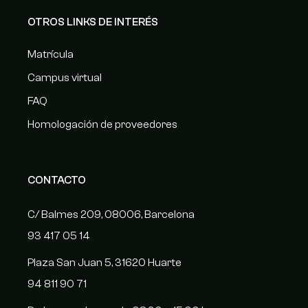
OTROS LINKS DE INTERÉS
Matrícula
Campus virtual
FAQ
Homologación de proveedores
CONTACTO
C/ Balmes 209, 08006, Barcelona
93 417 05 14
Plaza San Juan 5, 31620 Huarte
94 811 90 71