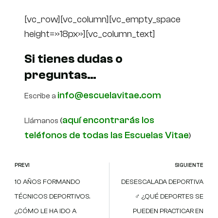
[vc_row][vc_column][vc_empty_space
height=»18px»][vc_column_text]
Si tienes dudas o
preguntas…
info@escuelavitae.com
Escribe a
aquí encontrarás los
Llámanos
(
teléfonos de todas las Escuelas Vitae
)
PREVI
SIGUIENTE
10 AÑOS FORMANDO
DESESCALADA DEPORTIVA
TÉCNICOS DEPORTIVOS.
‍♂️ ¿QUÉ DEPORTES SE
¿CÓMO LE HA IDO A
PUEDEN PRACTICAR EN