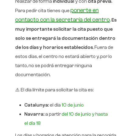
realizar de forma
individual
y con
cita previa
.
ponerte en
Para pedir cita tienes que
contacto con la secretaría del centro
.
Es
muy importante solicitar la cita puesto que
solo se entregará la documentación dentro
de los días y horarios establecidos
. Fuera de
estos días, el centro no estará abierto y, por lo
tanto, no se podrá entregar ninguna
documentación.
⚠️ El día límite para solicitar la cita es:
Catalunya:
el día
10 de junio
Navarra:
a partir
del 10 de junio y hasta
el día 18
Los días y horarios de atención para la recogida