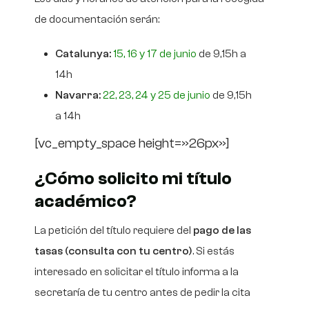
de documentación serán:
Catalunya:
15, 16 y 17 de junio
de 9,15h a
14h
Navarra:
22, 23, 24 y 25 de junio
de 9,15h
a 14h
[vc_empty_space height=»26px»]
¿Cómo solicito mi título
académico?
La petición del título requiere del
pago de las
tasas (consulta con tu centro)
. Si estás
interesado en solicitar el título informa a la
secretaría de tu centro antes de pedir la cita