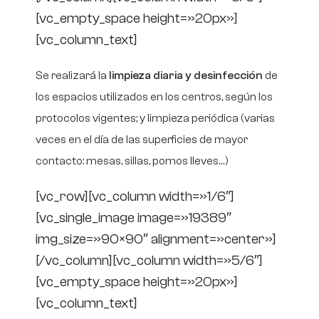
[vc_empty_space height=»20px»]
[vc_column_text]
Se realizará la
limpieza diaria y desinfección
de
los espacios utilizados en los centros, según los
protocolos vigentes; y limpieza periódica (varias
veces en el día de las superficies de mayor
contacto: mesas, sillas, pomos lleves…)
[vc_row][vc_column width=»1/6″]
[vc_single_image image=»19389″
img_size=»90×90″ alignment=»center»]
[/vc_column][vc_column width=»5/6″]
[vc_empty_space height=»20px»]
[vc_column_text]