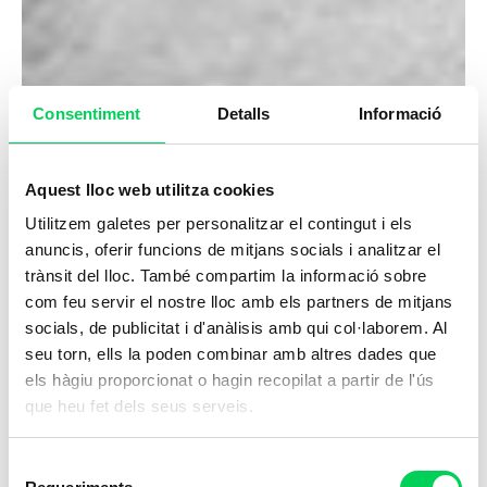
Consentiment
Detalls
Informació
Aquest lloc web utilitza cookies
Utilitzem galetes per personalitzar el contingut i els
anuncis, oferir funcions de mitjans socials i analitzar el
trànsit del lloc. També compartim la informació sobre
com feu servir el nostre lloc amb els partners de mitjans
socials, de publicitat i d'anàlisis amb qui col·laborem. Al
seu torn, ells la poden combinar amb altres dades que
els hàgiu proporcionat o hagin recopilat a partir de l'ús
que heu fet dels seus serveis.
Selecció