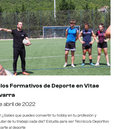
clos Formativos de Deporte en Vitae
varra
e abril de 2022
a! ¿Sabes que puedes convertir tu hobby en tu profesión y
utar de tu trabajo cada día? Estudia para ser Técnico/a Deportivo
carte al deporte