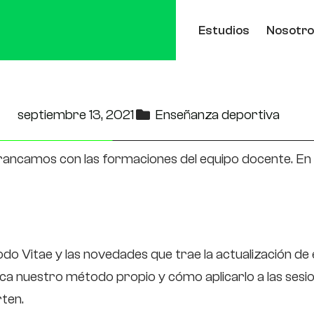
Estudios
Nosotr
rso 2021/22
septiembre 13, 2021
Enseñanza deportiva
rancamos con las formaciones del equipo docente. En
o Vitae y las novedades que trae la actualización de
ca nuestro método propio y cómo aplicarlo a las sesi
rten.