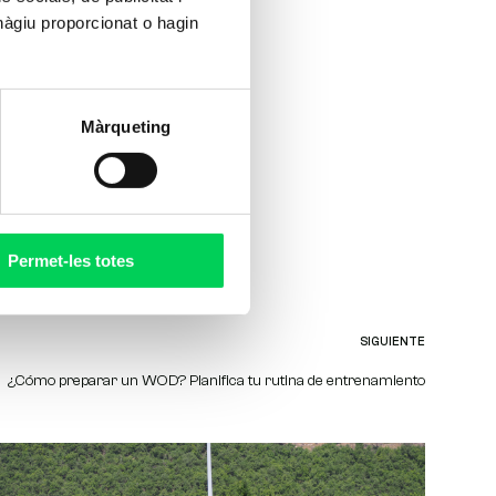
hàgiu proporcionat o hagin
ce
Màrqueting
ara
 se
Permet-les totes
SIGUIENTE
¿Cómo preparar un WOD? Planifica tu rutina de entrenamiento