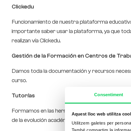
Clickedu
Funcionamiento de nuestra plataforma educativ
importante saber usar la plataforma, ya que tod
realizan vía Clickedu.
Gestión de la Formación en Centros de Trab
Damos toda la documentación y recursos necesar
curso.
Consentiment
Tutorías
Formamos en las herramientas, recursos y conte
Aquest lloc web utilitza coo
de la evolución académica del alumnado..
Utilitzem galetes per personali
També compartim la informació