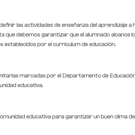
inir las actividades de enseñanza del aprendizaje a 
nta que debemos garantizar que el alumnado alcance l
os establecidos por el currículum de educación.
nitarias marcadas por el Departamento de Educació
unidad educativa.
comunidad educativa para garantizar un buen clima de