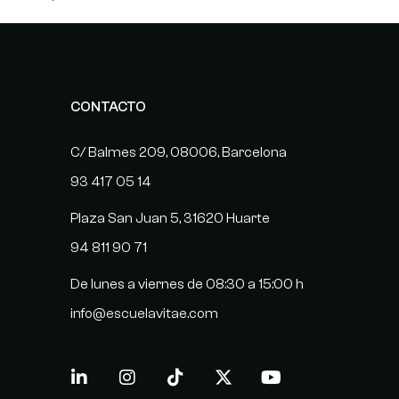
CONTACTO
C/ Balmes 209, 08006, Barcelona
93 417 05 14
Plaza San Juan 5, 31620 Huarte
94 811 90 71
De lunes a viernes de 08:30 a 15:00 h
info@escuelavitae.com