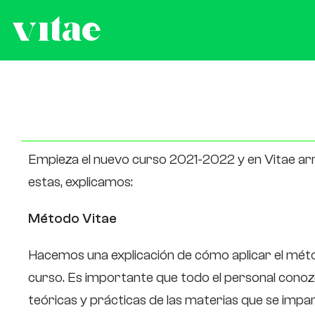
Jornadas de formación – Cu
Empieza el nuevo curso 2021-2022 y en Vitae ar
estas, explicamos:
Método Vitae
Hacemos una explicación de cómo aplicar el métod
curso. Es importante que todo el personal conoz
teóricas y prácticas de las materias que se impa