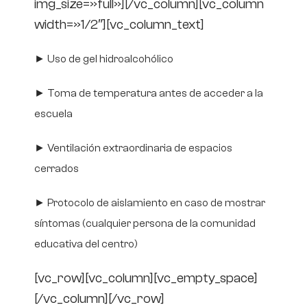
img_size=»full»][/vc_column][vc_column
width=»1/2″][vc_column_text]
► Uso de gel hidroalcohólico
► Toma de temperatura antes de acceder a la
escuela
► Ventilación extraordinaria de espacios
cerrados
► Protocolo de aislamiento en caso de mostrar
síntomas (cualquier persona de la comunidad
educativa del centro)
[vc_row][vc_column][vc_empty_space]
[/vc_column][/vc_row]