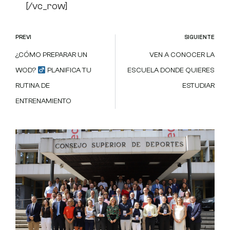
[/vc_row]
PREVI
SIGUIENTE
¿CÓMO PREPARAR UN
VEN A CONOCER LA
WOD?
PLANIFICA TU
ESCUELA DONDE QUIERES
RUTINA DE
ESTUDIAR
ENTRENAMIENTO