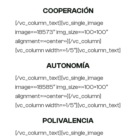
COOPERACIÓN
[/vc_column_text][vc_single_image
image=»18573″ img_size=»100×100″
alignment=»center»][/vc_column]
[vc_column width=»1/5″][vc_column_text]
AUTONOMÍA
[/vc_column_text][vc_single_image
image=»18585″ img_size=»100×100″
alignment=»center»][/vc_column]
[vc_column width=»1/5″][vc_column_text]
POLIVALENCIA
[/vc_column_text][vc_single_image