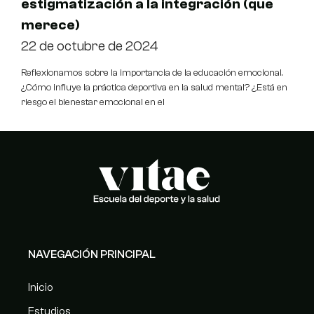
estigmatización a la integración (que
merece)
22 de octubre de 2024
Reflexionamos sobre la importancia de la educación emocional.
¿Cómo influye la práctica deportiva en la salud mental? ¿Está en
riesgo el bienestar emocional en el
NAVEGACIÓN PRINCIPAL
Inicio
Estudios