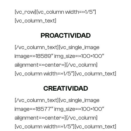
[vc_row][vc_column width=»1/5″]
[vc_column_text]
PROACTIVIDAD
[/vc_column_text][vc_single_image
image=»18589″ img_size=»100×100″
alignment=»center»][/vc_column]
[vc_column width=»1/5″][vc_column_text]
CREATIVIDAD
[/vc_column_text][vc_single_image
image=»18577″ img_size=»100×100″
alignment=»center»][/vc_column]
[vc_column width=»1/5″][vc_column_text]