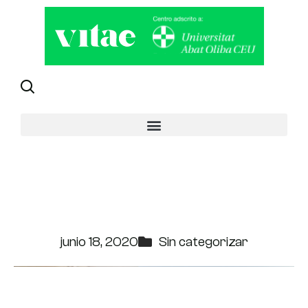
PREPARADOS PARA EL 20-
21. ¿CÓMO SERÁ LA VUELTA
A LA ESCUELA?
junio 18, 2020
Sin categorizar
¡Bien jugado, técnicos