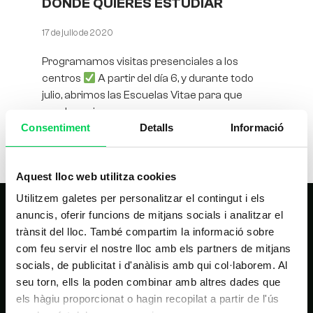
DONDE QUIERES ESTUDIAR
17 de julio de 2020
Programamos visitas presenciales a los
centros
A partir del día 6, y durante todo
julio, abrimos las Escuelas Vitae para que
pueds venir a
Consentiment
Detalls
Informació
Aquest lloc web utilitza cookies
Utilitzem galetes per personalitzar el contingut i els
anuncis, oferir funcions de mitjans socials i analitzar el
trànsit del lloc. També compartim la informació sobre
com feu servir el nostre lloc amb els partners de mitjans
socials, de publicitat i d'anàlisis amb qui col·laborem. Al
seu torn, ells la poden combinar amb altres dades que
els hàgiu proporcionat o hagin recopilat a partir de l'ús
NAVEGACIÓN PRINCIPAL