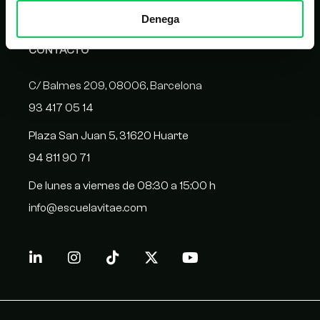
Denega
CONTACTO
C/ Balmes 209, 08006, Barcelona
93 417 05 14
Plaza San Juan 5, 31620 Huarte
94 811 90 71
De lunes a viernes de 08:30 a 15:00 h
info@escuelavitae.com